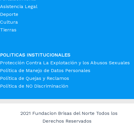
Asistencia Legal
Deporte
Cultura
Tierras
POLITICAS INSTITUCIONALES
Protección Contra La Explotación y los Abusos Sexuales
Política de Manejo de Datos Personales
Política de Quejas y Reclamos
Política de NO Discriminación
©
2021 Fundacion Brisas del Norte Todos los
Derechos Reservados